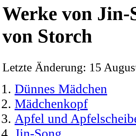
Werke von Jin-
von Storch
Letzte Änderung: 15 Augus
Dünnes Mädchen
Mädchenkopf
Apfel und Apfelscheib
Jin-Song