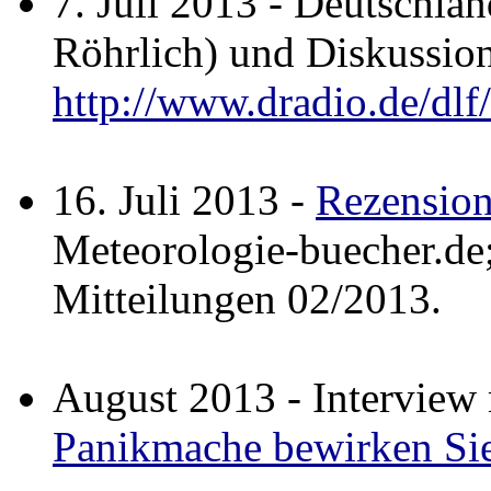
7. Juli 2013 - Deutschl
Röhrlich) und Diskussio
http://www.dradio.de/dl
16. Juli 2013 -
Rezensio
Meteorologie-buecher.d
Mitteilungen 02/2013.
August 2013 - Interview 
Panikmache bewirken Sie