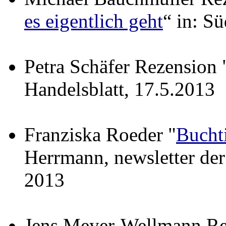
es eigentlich geht
“ in: S
Petra Schäfer Rezension 
Handelsblatt, 17.5.2013
Franziska Roeder "
Bucht
Herrmann, newsletter der
2013
Jens Meyer-Wellmann Rep