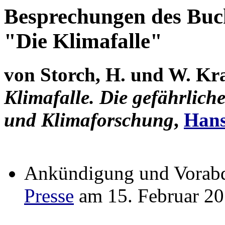
Besprechungen des Buc
"Die Klimafalle"
von Storch, H. und W. Kr
Klimafalle. Die gefährlich
und Klimaforschung
,
Hans
Ankündigung und Vorabd
Presse
am 15. Februar 2