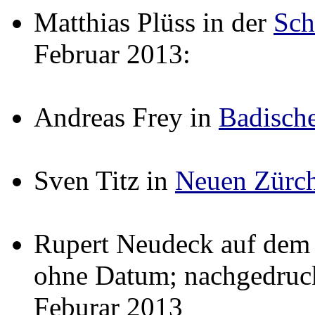
Matthias Plüss in der
Sch
Februar 2013:
Andreas Frey in
Badisch
Sven Titz in
Neuen Zürch
Rupert Neudeck auf dem
ohne Datum; nachgedruc
Feburar 2013