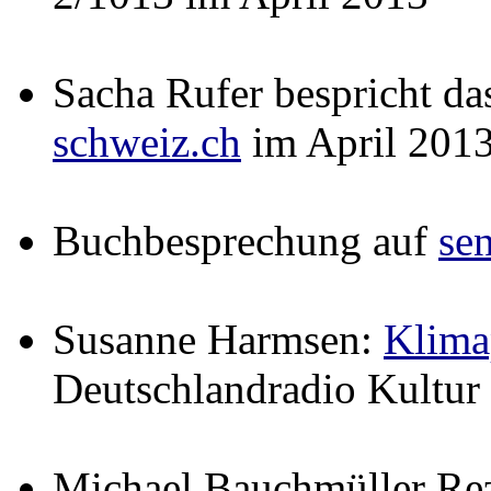
Sacha Rufer bespricht d
schweiz.ch
im April 201
Buchbesprechung auf
se
Susanne Harmsen:
Klima
Deutschlandradio Kultur
Michael Bauchmüller Re