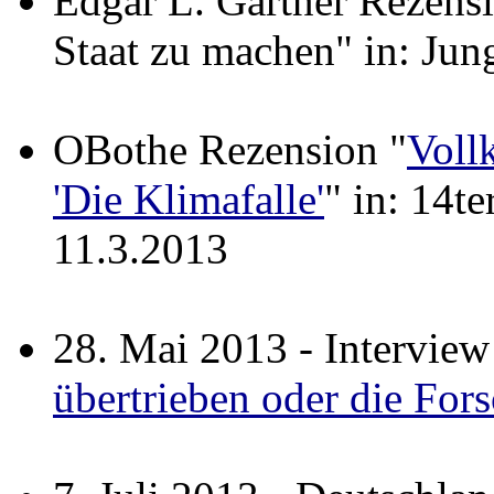
Edgar L. Gärtner Rezensi
Staat zu machen" in: Jun
OBothe Rezension "
Voll
'Die Klimafalle'
" in: 14t
11.3.2013
28. Mai 2013 - Interview
übertrieben oder die For