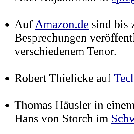
Auf
Amazon.de
sind bis 
Besprechungen veröffentl
verschiedenem Tenor.
Robert Thielicke auf
Tec
Thomas Häusler in einem
Hans von Storch im
Schw