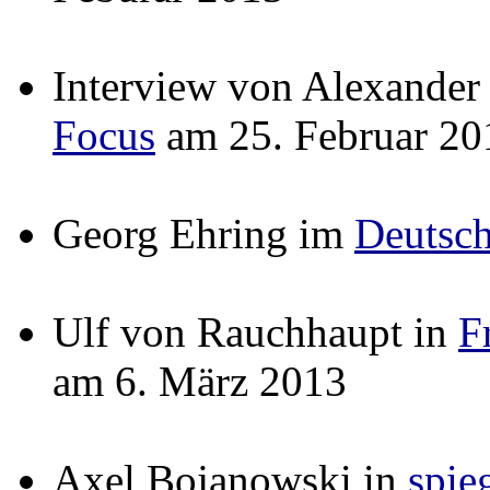
Interview von Alexander
Focus
am 25. Februar 20
Georg Ehring im
Deutsc
Ulf von Rauchhaupt in
F
am 6. März 2013
Axel Bojanowski in
spie