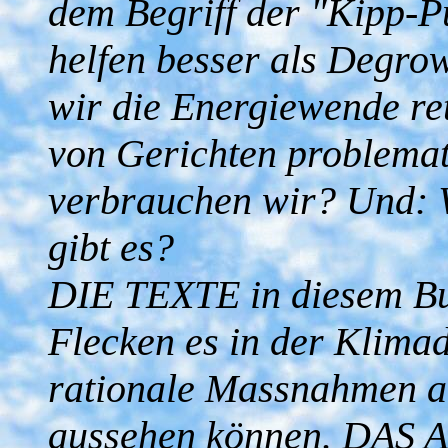
dem Begriff der "Kipp-
helfen besser als Degro
wir die Energiewende re
von Gerichten problemat
verbrauchen wir? Und: 
gibt es?
DIE TEXTE in diesem Bu
Flecken es in der Klimad
rationale Massnahmen a
aussehen können. DA