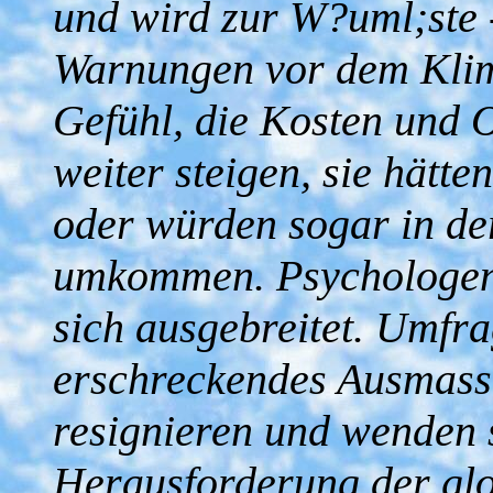
und wird zur W?uml;ste -
Warnungen vor dem Kli
Gefühl, die Kosten und
weiter steigen, sie hätt
oder würden sogar in d
umkommen. Psychologen
sich ausgebreitet. Umfra
erschreckendes Ausmass 
resignieren und wenden 
Herausforderung der gl