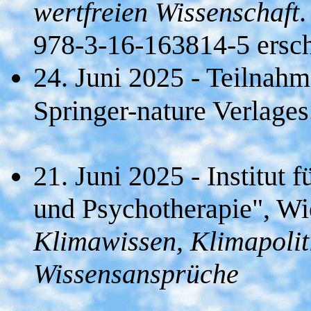
wertfreien Wissenschaft
978-3-16-163814-5 ersc
24. Juni 2025 - Teilnah
Springer-nature Verlage
21. Juni 2025 - Institut 
und Psychotherapie", W
Klimawissen, Klimapolit
Wissensansprüche