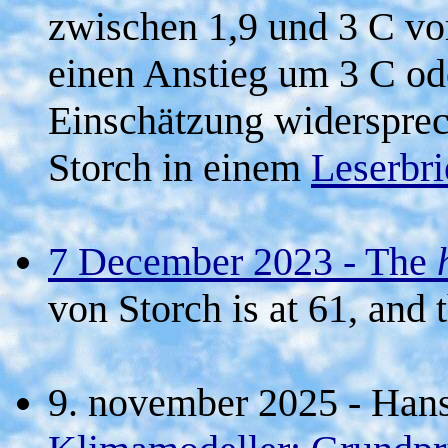
zwischen 1,9 und 3 C vor
einen Anstieg um 3 C od
Einschätzung widerspre
Storch in einem
Leserbr
7 December 2023 - The
von Storch is at 61, and 
9. november 2025 - Hans