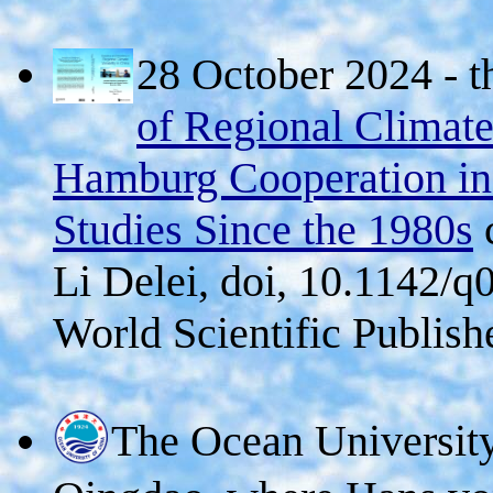
28 October 2024 - 
of Regional Climate
Hamburg Cooperation in
Studies Since the 1980s
c
Li Delei, doi, 10.1142/q0
World Scientific Publishe
The Ocean Univers