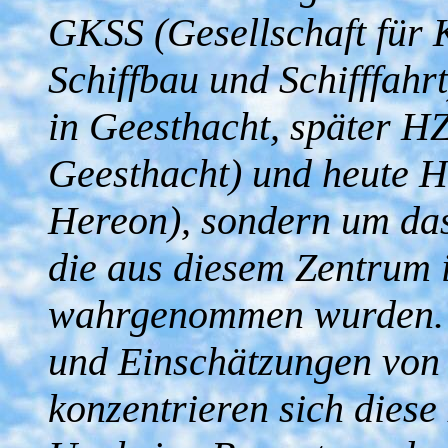
GKSS (Gesellschaft für 
Schiffbau und Schifffah
in Geesthacht, später 
Geesthacht) und heute 
Hereon), sondern um das
die aus diesem Zentrum i
wahrgenommen wurden. D
und Einschätzungen von 
konzentrieren sich diese 