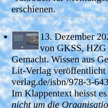
erschienen.
13. Dezember 202
von GKSS, HZG u
Gemacht. Wissen aus Gee
Lit-Verlag veröffentlicht 
verlag.de/isbn/978-3-64
Im Klappentext heisst e
nicht um die Organisatio