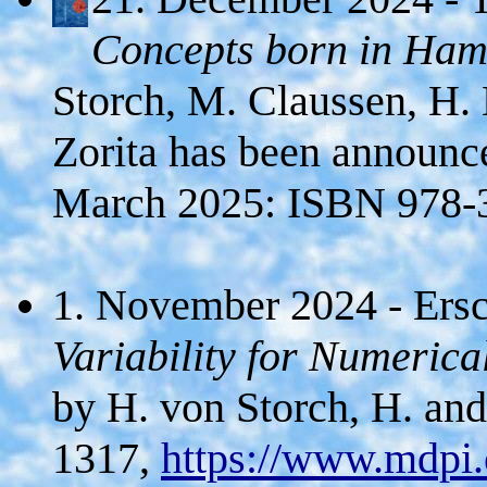
Concepts born in Ha
Storch, M. Claussen, H.
Zorita has been announce
March 2025: ISBN 978-
1. November 2024 - Ers
Variability for Numerica
by H. von Storch, H. and
1317,
https://www.mdpi