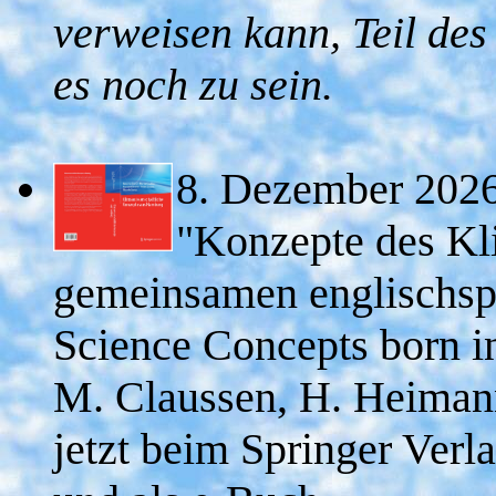
verweisen kann, Teil de
es noch zu sein.
8. Dezember 2026
"Konzepte des K
gemeinsamen englischsp
Science Concepts born i
M. Claussen, H. Heimann,
jetzt beim Springer Verl