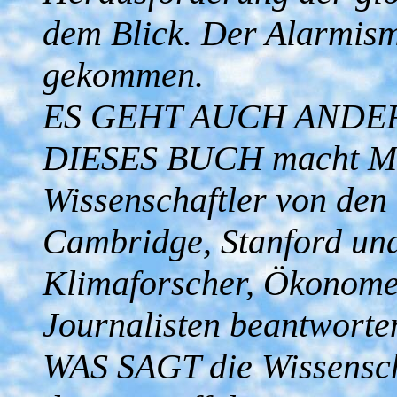
dem Blick. Der Alarmism
gekommen.
ES GEHT AUCH ANDE
DIESES BUCH macht Mut
Wissenschaftler von den
Cambridge, Stanford und
Klimaforscher, Ökonomen
Journalisten beantworte
WAS SAGT die Wissenscha