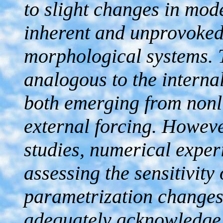
to slight changes in mode
inherent and unprovoked 
morphological systems. Th
analogous to the internal
both emerging from nonl
external forcing. Howev
studies, numerical exper
assessing the sensitivit
parametrization changes 
adequately acknowledge 