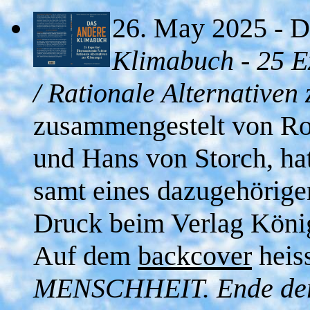
26. May 2025 - 
Klimabuch - 25 E
/ Rationale Alternativen
zusammengestelt von Ro
und Hans von Storch, hat 
samt eines dazugehörig
Druck beim Verlag Kön
Auf dem
backcover
heiss
MENSCHHEIT. Ende der Z