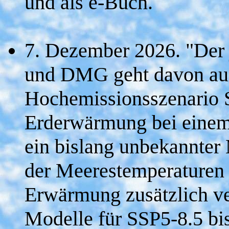
und als e-Buch.
7. Dezember 2026. "Der
und DMG geht davon aus,
Hochemissionsszenario S
Erderwärmung bei einem 
ein bislang unbekannter
der Meerestemperaturen i
Erwärmung zusätzlich v
Modelle für SSP5-8.5 b