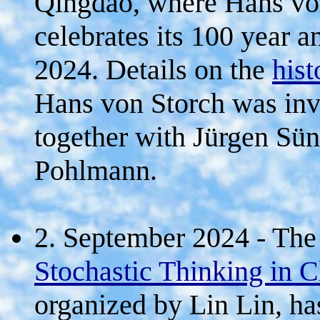
Qingdao, where Hans von 
celebrates its 100 year 
2024. Details on the
his
Hans von Storch was invit
together with Jürgen S
Pohlmann.
2. September 2024 - Th
Stochastic Thinking in 
organized by Lin Lin, ha