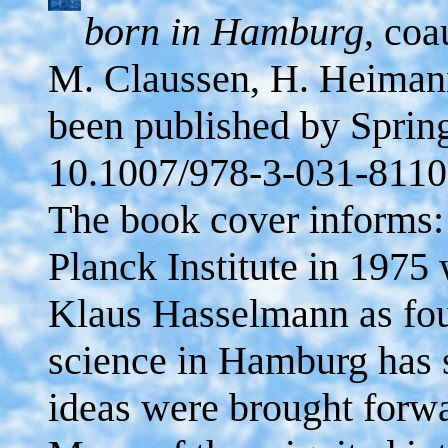
born in Hamburg
, coa
M. Claussen, H. Heimann
been published by Spring
10.1007/978-3-031-8110
The book cover informs:
Planck Institute in 1975
Klaus Hasselmann as foun
science in Hamburg has 
ideas were brought forw