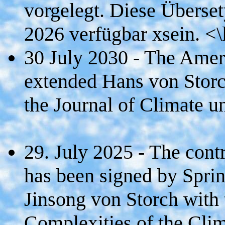
vorgelegt. Diese Überse
2026 verfügbar xsein. <\
30 July 2030 - The Amer
extended Hans von Storch
the Journal of Climate un
29. July 2025 - The contr
has been signed by Spri
Jinsong von Storch with 
Complexities of the Clim