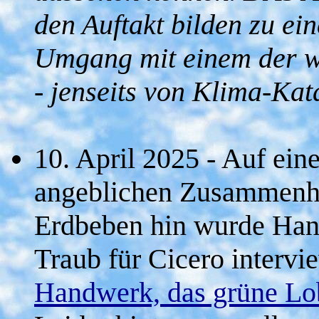
den Auftakt bilden zu e
Umgang mit einem der wi
- jenseits von Klima-Ka
10. April 2025 - Auf ei
angeblichen Zusammenh
Erdbeben hin wurde Han
Traub für Cicero interv
Handwerk, das grüne Lob