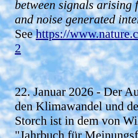
between signals arising
and noise generated inte
See
https://www.nature.
2
22. Januar 2026 - Der A
den Klimawandel und d
Storch ist in dem von W
"Jahrbuch für Meinungsfr