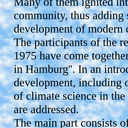
Many of them ignited inte
community, thus adding 
development of modern c
The participants of the 
1975 have come together 
in Hamburg''. In an intro
development, including o
of climate science in the
are addressed.
The main part consists o